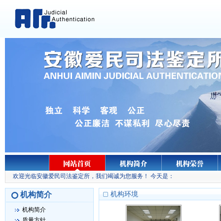
欢迎光临安徽爱民司法鉴定所，我们竭诚为您服务！ 今天是：
机构简介
机构环境
机构简介
质量方针