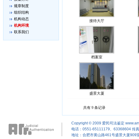
规章制度
组织结构
机构动态
接待大厅
机构环境
联系我们
档案室
盛景大厦
共有 9 条记录
Copyright © 2009
爱民司法鉴定
www.am
电话：0551-65111179、63368604 传真：
地址：合肥市黄山路461号盛景大厦909