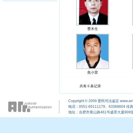
曹木生
焦小雷
共有 6 条记录
Copyright © 2009
爱民司法鉴定
www.am
电话：0551-65111179、63368604 传真：
地址：合肥市黄山路461号盛景大厦909