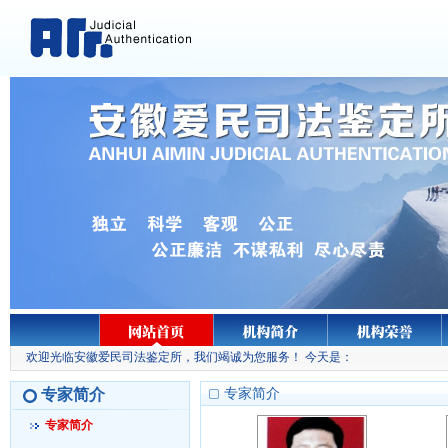
欢迎光临安徽爱民司法鉴定所，我们竭诚为您服务！ 今天是：
专家简介
专家简介
专家简介