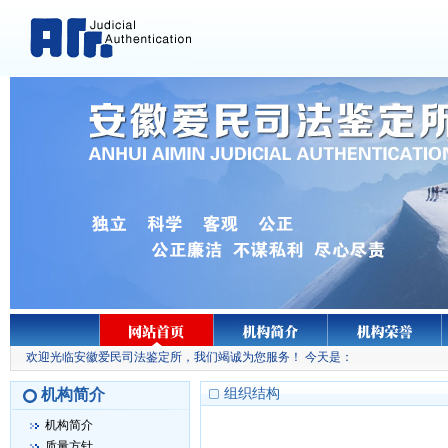
欢迎光临安徽爱民司法鉴定所，我们竭诚为您服务！ 今天是：
机构简介
组织结构
机构简介
质量方针