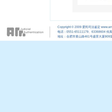
Copyright © 2009
爱民司法鉴定
www.am
电话：0551-65111179、63368604 传真：
地址：合肥市黄山路461号盛景大厦909