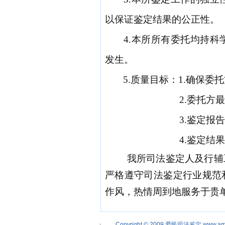
以保证鉴定结果的公正性。
4
.
本所所有委托均持科
发生。
5.
质量目标：
1.确保委
2.委托方
3.鉴定报
4.鉴定结
我所司法鉴定人及行辅
严格遵守司法鉴定行业规范
作风，热情周到地服务于贵
Copyright © 2009
爱民司法鉴定
www.am