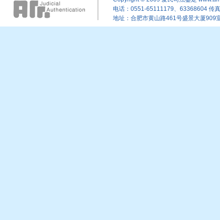
电话：0551-65111179、63368604 传真：
地址：合肥市黄山路461号盛景大厦909