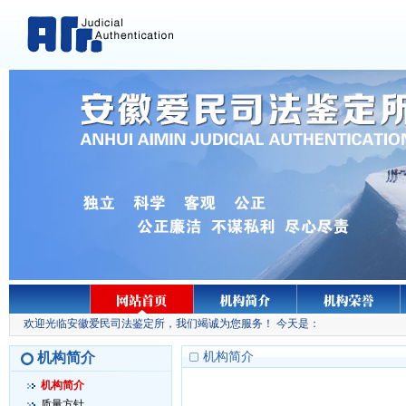
欢迎光临安徽爱民司法鉴定所，我们竭诚为您服务！ 今天是：
机构简介
机构简介
机构简介
质量方针