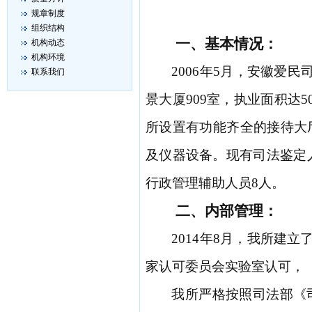
规章制度
组织结构
一、
基本情况：
机构动态
机构环境
2006年5月，安徽爱
联系我们
景大厦909室，执业面积达5
所
设置
有功能齐全的
接待大
及仪器设备
。
现有司法鉴定
行政管理辅助人员8人。
二、
内部管理：
2014年8月，我所建立
家认可委员会实验室认可，
我所严格按照司法部《