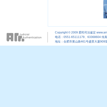
Copyright © 2009
爱民司法鉴定
www.am
电话：0551-65111179、63368604 传真：
地址：合肥市黄山路461号盛景大厦909