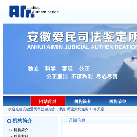
欢迎光临安徽爱民司法鉴定所，我们竭诚为您服务！ 今天是：
机构简介
详细信息
机构简介
质量方针