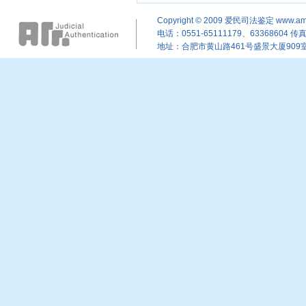
Copyright © 2009
爱民司法鉴定
www.am
电话：0551-65111179、63368604 传真：
地址：合肥市黄山路461号盛景大厦909