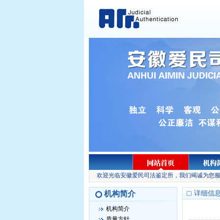
欢迎光临安徽爱民司法鉴定所，我们竭诚为您服
机构简介
详细信
机构简介
质量方针