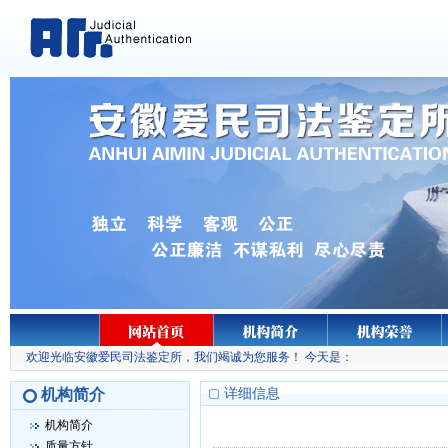
欢迎光临安徽爱民司法鉴定所，我们竭诚为您服务！ 今天是：
机构简介
详细信息
机构简介
质量方针