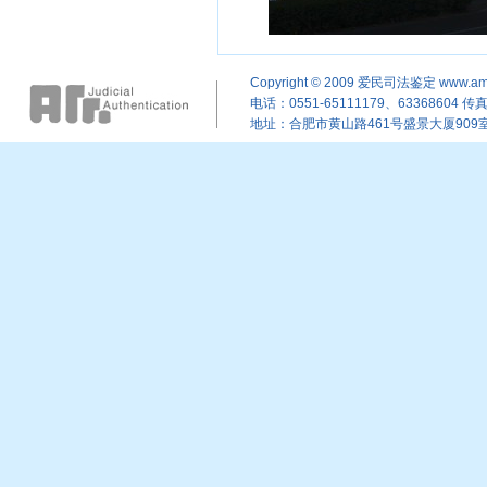
Copyright © 2009
爱民司法鉴定
www.am
电话：0551-65111179、63368604 传真：
地址：合肥市黄山路461号盛景大厦909