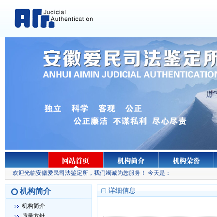
欢迎光临安徽爱民司法鉴定所，我们竭诚为您服务！ 今天是：
机构简介
详细信息
机构简介
质量方针