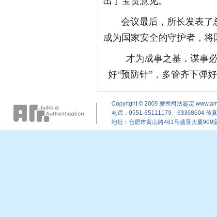
出了宝贵意见。
会议最后，
所长
发表了
成为国家安全的守护者，将
才为成事之基，谋事
好
“预防针”，多管齐下弹好
Copyright © 2009
爱民司法鉴定
www.am
电话：0551-65111179、63368604 传真：
地址：合肥市黄山路461号盛景大厦909