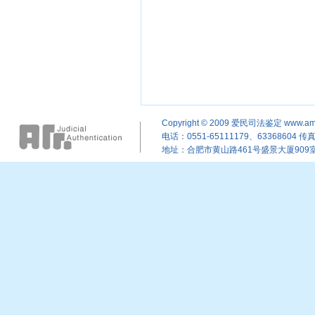
Copyright © 2009
爱民司法鉴定
www.am
电话：0551-65111179、63368604 传真：
地址：合肥市黄山路461号盛景大厦909