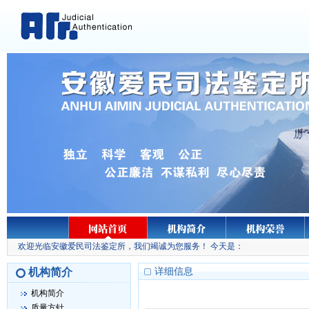
欢迎光临安徽爱民司法鉴定所，我们竭诚为您服务！ 今天是：
机构简介
详细信息
机构简介
质量方针