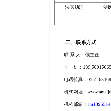
法医助理
法
二、
联系方式
联
系
人：侯主任
手
机：
189
5601506
电话传真：
0551-6336
机构网址：
www.amsfjd
机构邮箱
：
am
1395514